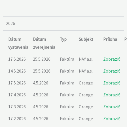
2026
Dátum
Dátum
Typ
Subjekt
Príloha
P
vystavenia
zverejnenia
17.5.2026
25.5.2026
Faktúra
NAY a.s.
Zobraziť
14.5.2026
25.5.2026
Faktúra
NAY a.s.
Zobraziť
17.5.2026
4.5.2026
Faktúra
Orange
Zobraziť
17.4.2026
4.5.2026
Faktúra
Orange
Zobraziť
17.3.2026
4.5.2026
Faktúra
Orange
Zobraziť
17.2.2026
4.5.2026
Faktúra
Orange
Zobraziť