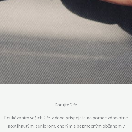
Darujte 2 %
Poukázaním vašich 2 % z dane prispejete na pomoc zdravotne
postihnutým, seniorom, chorým a bezmocným občanom v