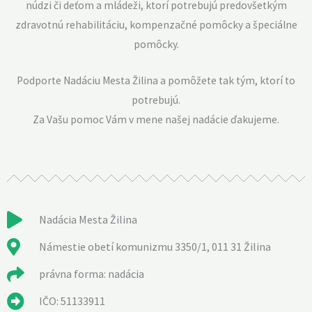
núdzi či deťom a mládeži, ktorí potrebujú predovšetkým
zdravotnú rehabilitáciu, kompenzačné pomôcky a špeciálne
pomôcky.
Podporte Nadáciu Mesta Žilina a pomôžete tak tým, ktorí to
potrebujú.
Za Vašu pomoc Vám v mene našej nadácie ďakujeme.
Nadácia Mesta Žilina
Námestie obetí komunizmu 3350/1, 011 31 Žilina
právna forma: nadácia
IČO: 51133911